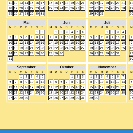
11
12
13
14
15
16
17
15
16
17
18
19
20
21
15
16
17
18
19
20
21
1
18
19
20
21
22
23
24
22
23
24
25
26
27
28
22
23
24
25
26
27
28
1
25
26
27
28
29
30
31
29
30
31
2
Mai
Juni
Juli
M
D
M
D
F
S
S
M
D
M
D
F
S
S
M
D
M
D
F
S
S
M
1
2
1
2
3
4
5
6
1
2
3
4
3
4
5
6
7
8
9
7
8
9
10
11
12
13
5
6
7
8
9
10
11
2
10
11
12
13
14
15
16
14
15
16
17
18
19
20
12
13
14
15
16
17
18
9
17
18
19
20
21
22
23
21
22
23
24
25
26
27
19
20
21
22
23
24
25
1
24
25
26
27
28
29
30
28
29
30
26
27
28
29
30
31
2
31
3
September
Oktober
November
M
D
M
D
F
S
S
M
D
M
D
F
S
S
M
D
M
D
F
S
S
M
1
2
3
4
5
1
2
3
1
2
3
4
5
6
7
6
7
8
9
10
11
12
4
5
6
7
8
9
10
8
9
10
11
12
13
14
6
13
14
15
16
17
18
19
11
12
13
14
15
16
17
15
16
17
18
19
20
21
1
20
21
22
23
24
25
26
18
19
20
21
22
23
24
22
23
24
25
26
27
28
2
27
28
29
30
25
26
27
28
29
30
31
29
30
2